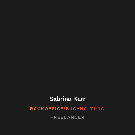
Sabrina Karr
BACKOFFICE/BUCHHALTUNG
FREELANCER