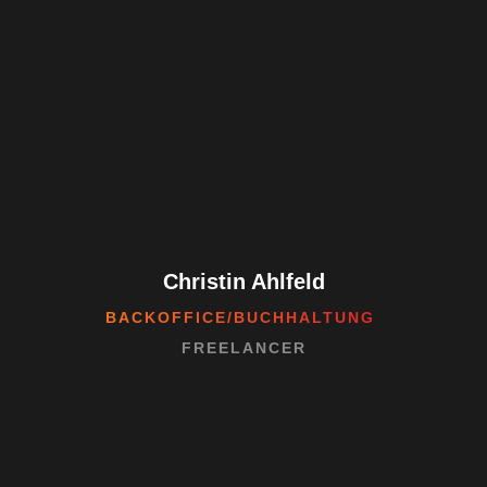
Christin Ahlfeld
BACKOFFICE/BUCHHALTUNG
FREELANCER